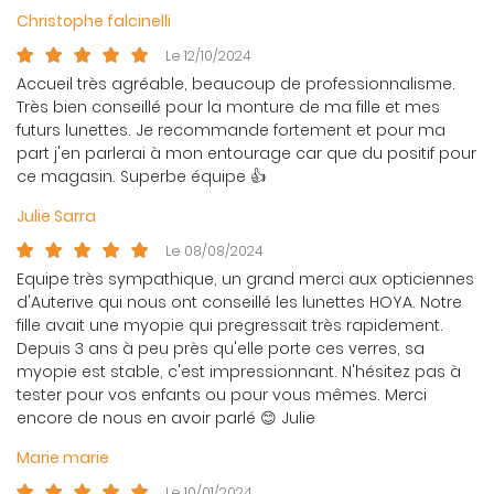
Christophe falcinelli
Le 12/10/2024
Accueil très agréable, beaucoup de professionnalisme.
Très bien conseillé pour la monture de ma fille et mes
futurs lunettes. Je recommande fortement et pour ma
part j'en parlerai à mon entourage car que du positif pour
ce magasin. Superbe équipe 👍
Julie Sarra
Le 08/08/2024
Equipe très sympathique, un grand merci aux opticiennes
d'Auterive qui nous ont conseillé les lunettes HOYA. Notre
fille avait une myopie qui pregressait très rapidement.
Depuis 3 ans à peu près qu'elle porte ces verres, sa
myopie est stable, c'est impressionnant. N'hésitez pas à
tester pour vos enfants ou pour vous mêmes. Merci
encore de nous en avoir parlé 😊 Julie
Marie marie
Le 10/01/2024